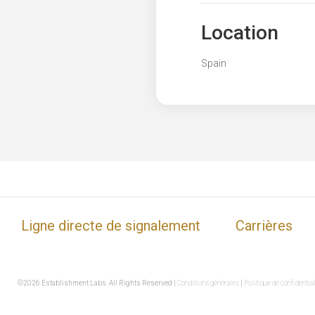
Location
Spain
Ligne directe de signalement
Carrières
©2026 Establishment Labs. All Rights Reserved |
Conditions générales
|
Politique de confidential