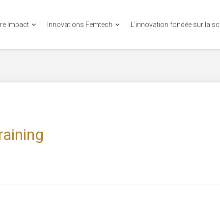
re Impact
Innovations Femtech
L'innovation fondée sur la s
raining