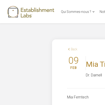
Qui Sommes-nous ?
Not
Main Navigation
Back
09
Mia T
FEB
Dr. Darnell
Mia Femtech