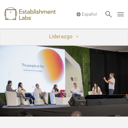
Main Navigation
Liderazgo