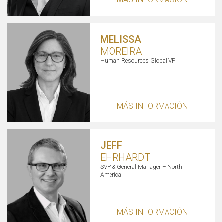
MELISSA
MOREIRA
Human Resources Global VP
MÁS INFORMACIÓN
JEFF
EHRHARDT
SVP & General Manager – North
America
MÁS INFORMACIÓN