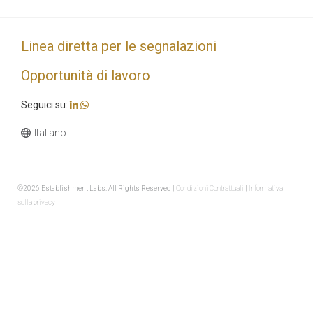
Linea diretta per le segnalazioni
Opportunità di lavoro
Seguici su:
©2026 Establishment Labs. All Rights Reserved |
Condizioni Contrattuali
|
Informativa
sulla privacy