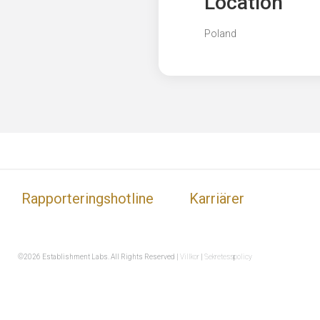
Location
Poland
Rapporteringshotline
Karriärer
©2026 Establishment Labs. All Rights Reserved |
Villkor
|
Sekretesspolicy