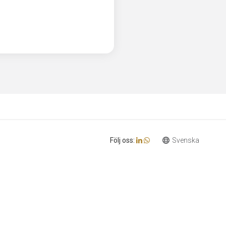
Följ oss: