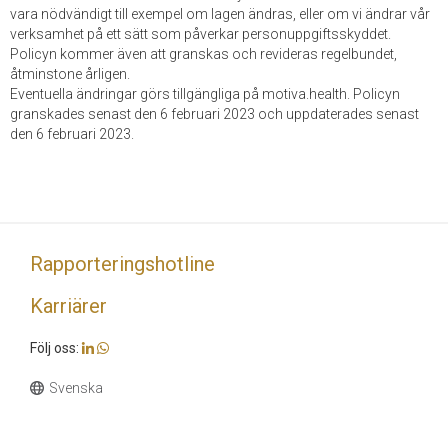
vara nödvändigt till exempel om lagen ändras, eller om vi ändrar vår
verksamhet på ett sätt som påverkar personuppgiftsskyddet.
Policyn kommer även att granskas och revideras regelbundet,
åtminstone årligen.
Eventuella ändringar görs tillgängliga på motiva.health. Policyn
granskades senast den 6 februari 2023 och uppdaterades senast
den 6 februari 2023.
Rapporteringshotline
Karriärer
Följ oss: