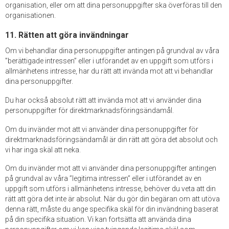
organisation, eller om att dina personuppgifter ska överföras till den
organisationen.
11. Rätten att göra invändningar
Om vi behandlar dina personuppgifter antingen på grundval av våra
”berättigade intressen” eller i utförandet av en uppgift som utförs i
allmänhetens intresse, har du rätt att invända mot att vi behandlar
dina personuppgifter.
Du har också absolut rätt att invända mot att vi använder dina
personuppgifter för direktmarknadsföringsändamål.
Om du invänder mot att vi använder dina personuppgifter för
direktmarknadsföringsändamål är din rätt att göra det absolut och
vi har inga skäl att neka.
Om du invänder mot att vi använder dina personuppgifter antingen
på grundval av våra ”legitima intressen” eller i utförandet av en
uppgift som utförs i allmänhetens intresse, behöver du veta att din
rätt att göra det inte är absolut. När du gör din begäran om att utöva
denna rätt, måste du ange specifika skäl för din invändning baserat
på din specifika situation. Vi kan fortsätta att använda dina