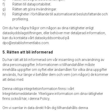
Rätten till dataportabilitet.
Rätten att göra invändningar.
Rättigheter i förhållande till automatiserat beslutsfattande och
profilering.
Om du har några frågor om någon av dina rättigheter enligt
dataskyddslagstiftningen, eller behöver mer detaljerad information,
kan du kontakta vårt dataskyddsombud på
dpo@establishmentlabs.com.
5. Rätten att bli informerad
Du har rätt att bli informerad om vår insamling och användning av
dina personuppgifter. Informationen vi tillhandahåller måste
innehålla uppgifter om syftet eller ändamålen för vilka dina uppgifter
används, hur länge vi behåller dem och vem (om någon) de kommer
att delas med.
Denna viktiga integritetsinformation finns i vårt
Integritetsmeddelande. Ytterligare information om dina rättigheter
finns också här, i denna Policy.
Om vi samlar in data direkt från dig tillhandahålls denna