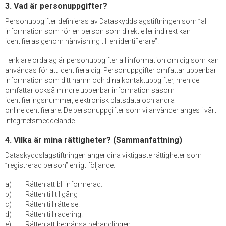
3. Vad är personuppgifter?
Personuppgifter definieras av Dataskyddslagstiftningen som ”all
information som rör en person som direkt eller indirekt kan
identifieras genom hänvisning till en identifierare”.
I enklare ordalag är personuppgifter all information om dig som kan
användas för att identifiera dig. Personuppgifter omfattar uppenbar
information som ditt namn och dina kontaktuppgifter, men de
omfattar också mindre uppenbar information såsom
identifieringsnummer, elektronisk platsdata och andra
onlineidentifierare. De personuppgifter som vi använder anges i vårt
integritetsmeddelande.
4. Vilka är mina rättigheter? (Sammanfattning)
Dataskyddslagstiftningen anger dina viktigaste rättigheter som
”registrerad person” enligt följande:
Rätten att bli informerad.
Rätten till tillgång
Rätten till rättelse.
Rätten till radering.
Rätten att begränsa behandlingen.