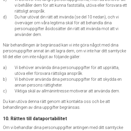
vi behåller dem för att kunna fastställa, utöva eller försvara ett
rättsligt anspråk.
Du har utövat din rätt att invända (se del 10 nedan), och vi
överväger om våra legitima skäl för att behandla dina
personuppgifter åsidosätter din rätt att invända mot att vi
använder dem.
När behandlingen är begränsad kan vi inte göra något med dina
personuppgifter annat än att lagra dem, om vi inte har ditt samtycke
till det eller om inte något av följande gäller:
Vi behöver använda dina personuppgifter för att upprätta,
utöva eller försvara rättsliga anspråk.
Vi behöver använda dina personuppgifter för att skydda en
annan persons rättigheter.
Viktiga skäl av allmänintresse motiverar att använda dem.
Du kan utöva denna rätt genom att kontakta oss och be att
behandlingen av dina uppgifter begränsas.
10. Rätten till dataportabilitet
Om vi behandlar dina personuppgifter antingen med ditt samtycke